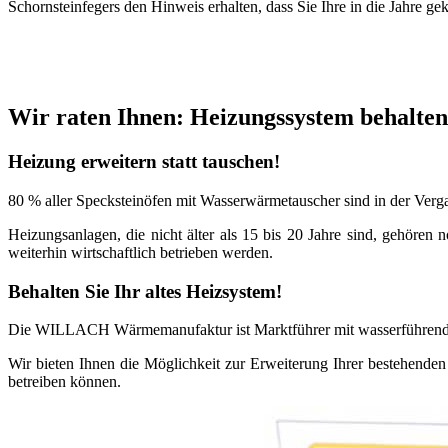
Schornsteinfegers den Hinweis erhalten, dass Sie Ihre in die Jahre 
Wir raten Ihnen: Heizungssystem behalten
Heizung erweitern statt tauschen!
80 % aller Specksteinöfen mit Wasserwärmetauscher sind in der Verga
Heizungs­anlagen, die nicht älter als 15 bis 20 Jahre sind, gehöre
weiterhin wirtschaft­lich betrieben werden.
Behalten Sie Ihr altes Heizsystem!
Die WILLACH Wärmemanufaktur ist Marktführer mit wasserführenden S
Wir bieten Ihnen die Möglichkeit zur Erweiterung Ihrer bestehenden H
betreiben können.