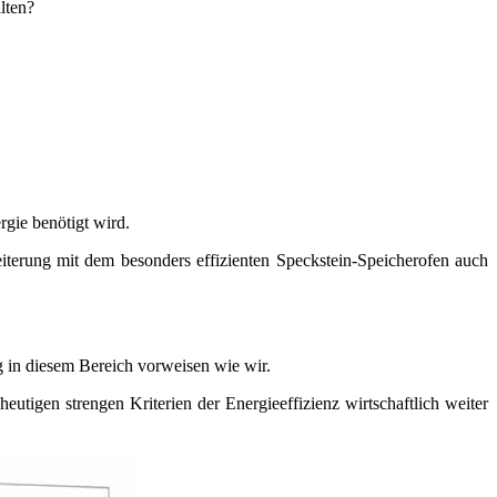
lten?
gie benötigt wird.
eiterung mit dem besonders effizienten Speckstein-Speicherofen auch
 in diesem Bereich vorweisen wie wir.
tigen strengen Kriterien der Energie­effizienz wirtschaft­lich weiter