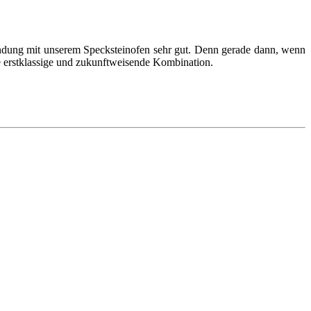
indung mit unserem Specksteinofen sehr gut. Denn gerade dann, wenn
ne erstklassige und zukunftweisende Kombination.