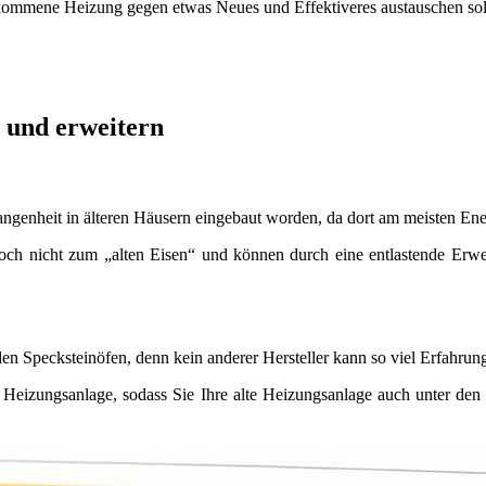
gekommene Heizung gegen etwas Neues und Effektiveres austauschen sol
 und erweitern
ngenheit in älteren Häusern eingebaut worden, da dort am meisten Ener
n noch nicht zum „alten Eisen“ und können durch eine entlastende Erw
pecksteinöfen, denn kein anderer Hersteller kann so viel Erfahrung
eizungsanlage, sodass Sie Ihre alte Heizungs­anlage auch unter den heu