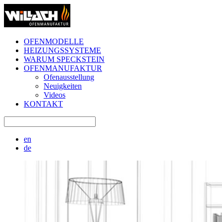
OFENMODELLE
HEIZUNGSSYSTEME
WARUM SPECKSTEIN
OFENMANUFAKTUR
Ofenausstellung
Neuigkeiten
Videos
KONTAKT
en
de