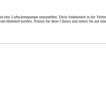
 auf eine Luftwärmepumpe umzustellen. Diese funktioniert in der Verb
hend eliminiert werden. Nutzen Sie diese Chance und setzen Sie auf ei