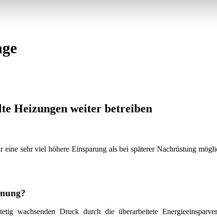
age
e Heizungen weiter betreiben
 eine sehr viel höhere Einsparung als bei späterer Nachrüstung mögli
dnung?
 stetig wachsenden Druck durch die überarbeitete Energieeinsparv