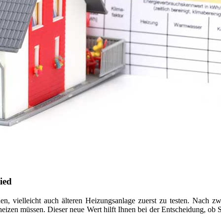
ied
en, vielleicht auch älteren Heizungsanlage zuerst zu testen. Nach z
uheizen müssen. Dieser neue Wert hilft Ihnen bei der Entscheidung, ob